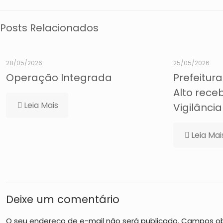
Posts Relacionados
28/05/2026
25/05/2026
Operação Integrada
Prefeitura
Alto rece
Leia Mais
Vigilânci
Leia Mai
Deixe um comentário
O seu endereço de e-mail não será publicado.
Campos ob