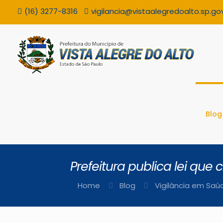
(16) 3277-8316
vigilancia@vistaalegredoalto.sp.gov
Blog
Prefeitura publica lei que
Home
Blog
Vigilância em Saú