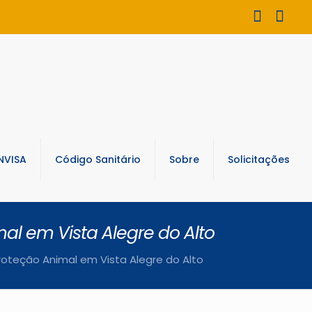
NVISA
Código Sanitário
Sobre
Solicitações
mal em Vista Alegre do Alto
Proteção Animal em Vista Alegre do Alto