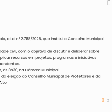
o, a Lei nº 2.788/2025, que institui o Conselho Municipal
 civil, com o objetivo de discutir e deliberar sobre
icar recursos em projetos, programas e iniciativas
ependentes.
o, às 8h30, na Câmara Municipal.
 da eleição do Conselho Municipal de Protetores e da
Alto
2