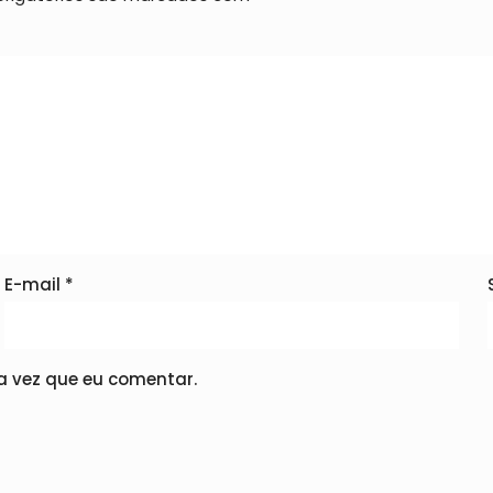
E-mail
*
 vez que eu comentar.