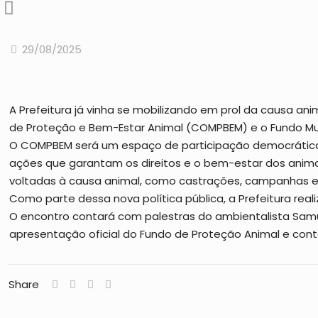
29/08/2025
A Prefeitura já vinha se mobilizando em prol da causa anima
de Proteção e Bem-Estar Animal (COMPBEM) e o Fundo Mu
O COMPBEM será um espaço de participação democrática, f
ações que garantam os direitos e o bem-estar dos animais
voltadas à causa animal, como castrações, campanhas ed
Como parte dessa nova política pública, a Prefeitura real
O encontro contará com palestras do ambientalista Samue
apresentação oficial do Fundo de Proteção Animal e conta
Share