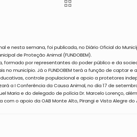
l e nesta semana, foi publicada, no Diário Oficial do Municípi
nicipal de Proteção Animal (FUNDOBEM).
ormado por representantes do poder público e da sociedade
 no município. Já o FUNDOBEM terá a função de captar e apl
ucativas, controle populacional e apoio a protetores ind
izará a I Conferência da Causa Animal, no dia 17 de setembr
l Maria e do delegado de polícia Dr. Marcelo Lorenço, além
 com o apoio da OAB Monte Alto, Pirangi e Vista Alegre do 