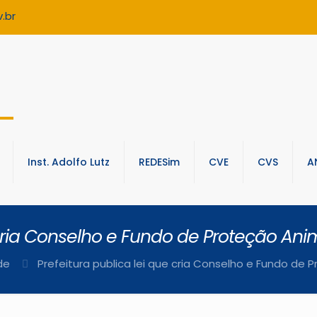
.br
Inst. Adolfo Lutz
REDESim
CVE
CVS
A
 cria Conselho e Fundo de Proteção Ani
de
Prefeitura publica lei que cria Conselho e Fundo de 