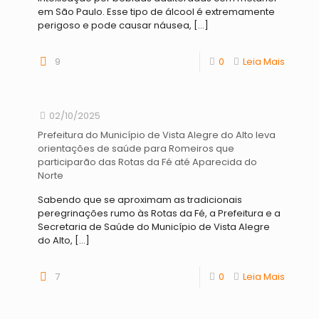
em São Paulo. Esse tipo de álcool é extremamente
perigoso e pode causar náusea,
[…]
9
0
Leia Mais
02/10/2025
Prefeitura do Município de Vista Alegre do Alto leva
orientações de saúde para Romeiros que
participarão das Rotas da Fé até Aparecida do
Norte
Sabendo que se aproximam as tradicionais
peregrinações rumo às Rotas da Fé, a Prefeitura e a
Secretaria de Saúde do Município de Vista Alegre
do Alto,
[…]
7
0
Leia Mais