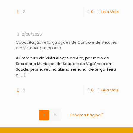
2
0
Leia Mais
12/08/2025
Capacitação reforça ações de Controle de Vetores
em Vista Alegre do Alto
A Prefeitura de Vista Alegre do Alto, por meio da
Secretaria Municipal de Saúde e da Vigilância em
Saúde, promoveu na última semana, de terça-feira
a
[…]
2
0
Leia Mais
1
2
Próxima Página