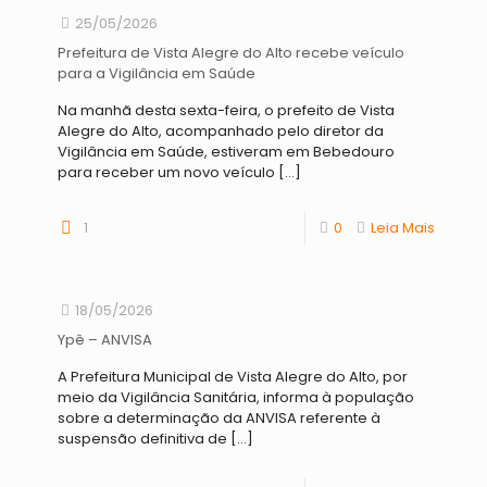
25/05/2026
Prefeitura de Vista Alegre do Alto recebe veículo
para a Vigilância em Saúde
Na manhã desta sexta-feira, o prefeito de Vista
Alegre do Alto, acompanhado pelo diretor da
Vigilância em Saúde, estiveram em Bebedouro
para receber um novo veículo
[…]
1
0
Leia Mais
18/05/2026
Ypê – ANVISA
A Prefeitura Municipal de Vista Alegre do Alto, por
meio da Vigilância Sanitária, informa à população
sobre a determinação da ANVISA referente à
suspensão definitiva de
[…]