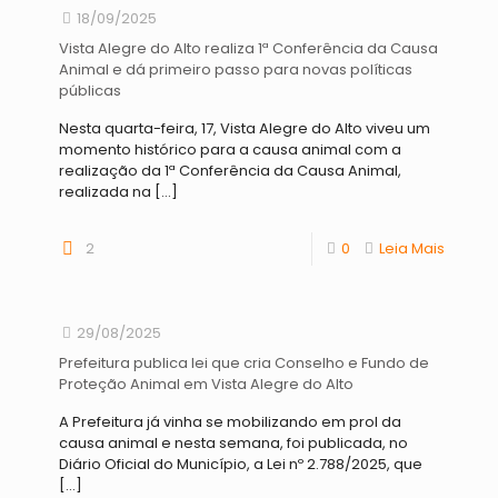
18/09/2025
Vista Alegre do Alto realiza 1ª Conferência da Causa
Animal e dá primeiro passo para novas políticas
públicas
Nesta quarta-feira, 17, Vista Alegre do Alto viveu um
momento histórico para a causa animal com a
realização da 1ª Conferência da Causa Animal,
realizada na
[…]
2
0
Leia Mais
29/08/2025
Prefeitura publica lei que cria Conselho e Fundo de
Proteção Animal em Vista Alegre do Alto
A Prefeitura já vinha se mobilizando em prol da
causa animal e nesta semana, foi publicada, no
Diário Oficial do Município, a Lei nº 2.788/2025, que
[…]