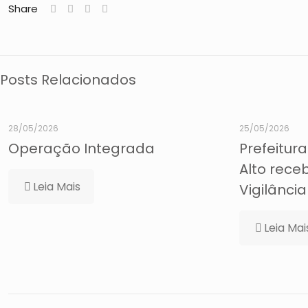
Share
Posts Relacionados
28/05/2026
25/05/2026
Operação Integrada
Prefeitura
Alto rece
Leia Mais
Vigilânci
Leia Mai