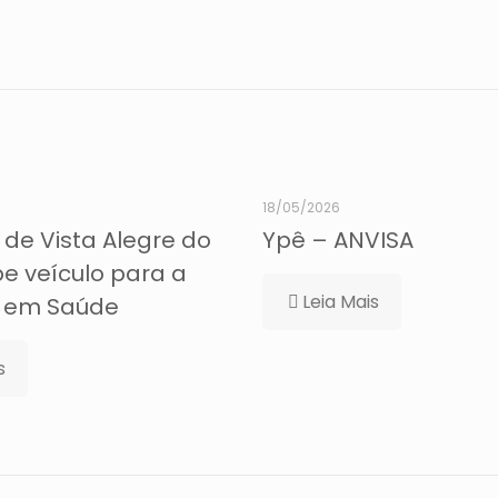
18/05/2026
 de Vista Alegre do
Ypê – ANVISA
be veículo para a
Leia Mais
a em Saúde
s