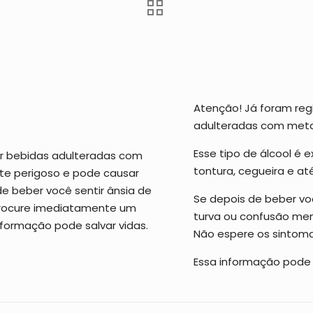
Atenção! Já foram reg
adulteradas com meta
Esse tipo de álcool é
tontura, cegueira e até
Se depois de beber voc
turva ou confusão men
Não espere os sintoma
Essa informação pode s