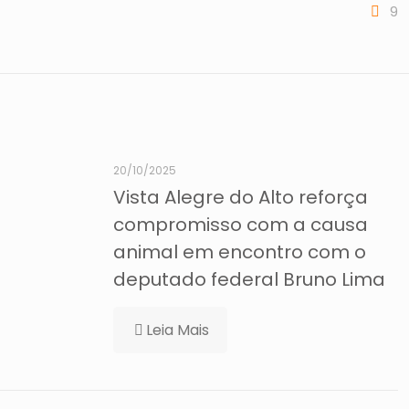
9
20/10/2025
Vista Alegre do Alto reforça
compromisso com a causa
animal em encontro com o
deputado federal Bruno Lima
Leia Mais