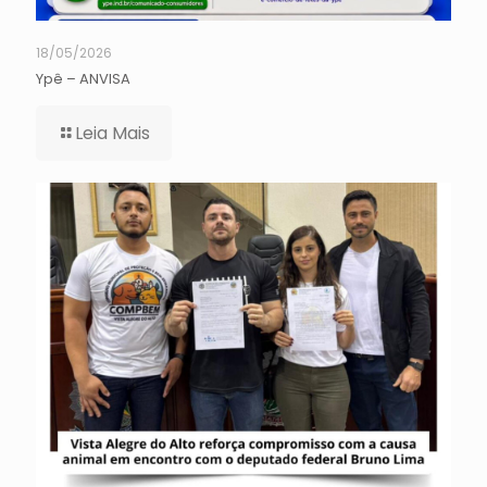
18/05/2026
Ypê – ANVISA
Leia Mais