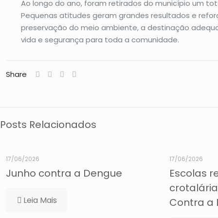
Ao longo do ano, foram retirados do município um to
Pequenas atitudes geram grandes resultados e reforç
preservação do meio ambiente, a destinação adequa
vida e segurança para toda a comunidade.
Share
Posts Relacionados
17/06/2026
17/06/2026
Junho contra a Dengue
Escolas r
crotalári
Leia Mais
Contra a