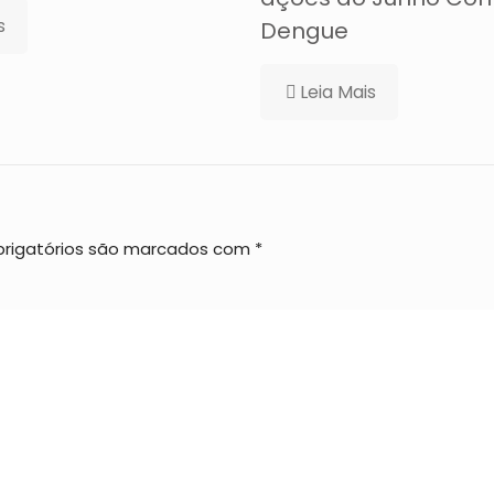
s
Dengue
Leia Mais
rigatórios são marcados com
*