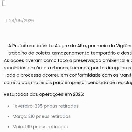
28/05/2026
A Prefeitura de Vista Alegre do Alto, por meio da Vigi
trabalho de coleta, armazenamento temporário e dest
As ações tiveram como foco a preservação ambiental e o
recolhidos em áreas urbanas, terrenos, pontos irregular
Todo o processo ocorreu em conformidade com os Manife
correto dos materiais para empresa licenciada de recicl
Resultados das operações em 2026:
Fevereiro: 235 pneus retirados
Março: 210 pneus retirados
Maio: 169 pneus retirados