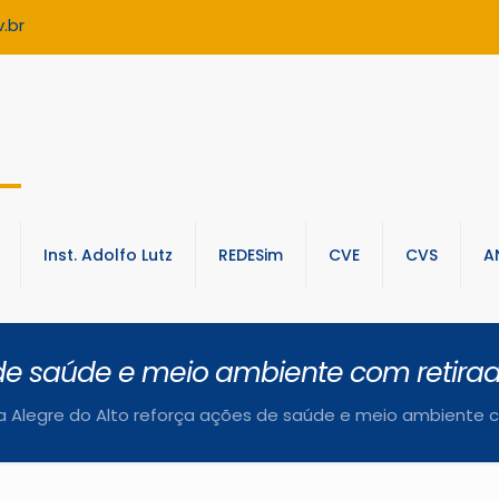
.br
Inst. Adolfo Lutz
REDESim
CVE
CVS
A
s de saúde e meio ambiente com retirad
a Alegre do Alto reforça ações de saúde e meio ambiente c