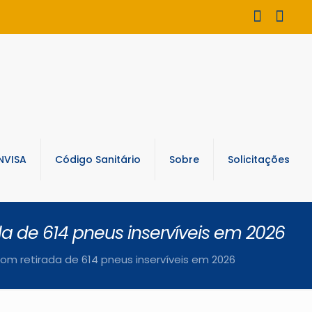
NVISA
Código Sanitário
Sobre
Solicitações
a de 614 pneus inservíveis em 2026
om retirada de 614 pneus inservíveis em 2026