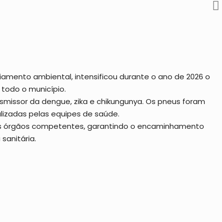
ciamento ambiental, intensificou durante o ano de 2026 o
todo o município.
missor da dengue, zika e chikungunya. Os pneus foram
lizadas pelas equipes de saúde.
aos órgãos competentes, garantindo o encaminhamento
sanitária.