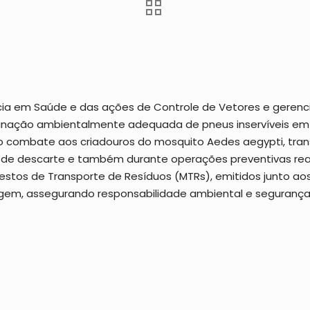
lância em Saúde e das ações de Controle de Vetores e geren
inação ambientalmente adequada de pneus inservíveis em 
 combate aos criadouros do mosquito Aedes aegypti, trans
es de descarte e também durante operações preventivas rea
stos de Transporte de Resíduos (MTRs), emitidos junto 
agem, assegurando responsabilidade ambiental e segurança 