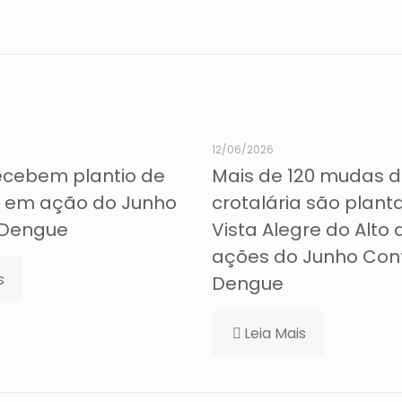
12/06/2026
ecebem plantio de
Mais de 120 mudas 
a em ação do Junho
crotalária são plan
 Dengue
Vista Alegre do Alto
ações do Junho Con
s
Dengue
Leia Mais