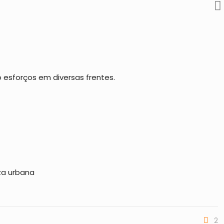
 esforços em diversas frentes.
za urbana
2