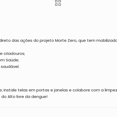
direto das ações do projeto Morte Zero, que tem mobilizado
e criadouros;
 em Saúde;
 saudável.
; instale telas em portas e janelas e colabore com a limpe
do Alto livre da dengue!