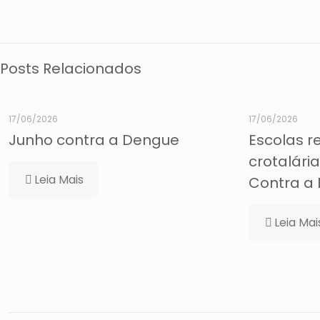
Posts Relacionados
17/06/2026
17/06/2026
Junho contra a Dengue
Escolas r
crotalári
Leia Mais
Contra a
Leia Mai