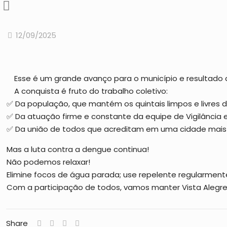
12/09/2025
Esse é um grande avanço para o município e resultado 
A conquista é fruto do trabalho coletivo:
✅ Da população, que mantém os quintais limpos e livres d
✅ Da atuação firme e constante da equipe de Vigilância
✅ Da união de todos que acreditam em uma cidade mais
Mas a luta contra a dengue continua!
Não podemos relaxar!
Elimine focos de água parada; use repelente regularmente
Com a participação de todos, vamos manter Vista Alegre 
Share