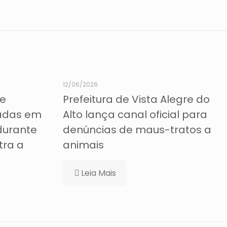
12/06/2026
de
Prefeitura de Vista Alegre do
tadas em
Alto lança canal oficial para
 durante
denúncias de maus-tratos a
tra a
animais
Leia Mais