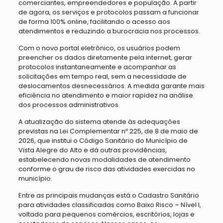
comerciantes, empreendedores e população. A partir
de agora, os serviços e protocolos passam a funcionar
de forma 100% online, facilitando o acesso aos
atendimentos e reduzindo a burocracia nos processos.
Com o novo portal eletrônico, os usuários podem
preencher os dados diretamente pela internet, gerar
protocolos instantaneamente e acompanhar as
solicitações em tempo real, sem a necessidade de
deslocamentos desnecessários. A medida garante mais
eficiência no atendimento e maior rapidez na análise
dos processos administrativos.
A atualização do sistema atende às adequações
previstas na Lei Complementar nº 225, de 8 de maio de
2026, que institui o Código Sanitário do Município de
Vista Alegre do Alto e dá outras providências,
estabelecendo novas modalidades de atendimento
conforme o grau de risco das atividades exercidas no
município.
Entre as principais mudanças está o Cadastro Sanitário
para atividades classificadas como Baixo Risco – Nível I,
voltado para pequenos comércios, escritórios, lojas e