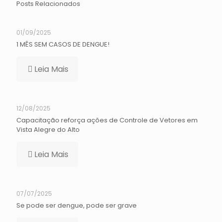
Posts Relacionados
01/09/2025
1 MÊS SEM CASOS DE DENGUE!
Leia Mais
12/08/2025
Capacitação reforça ações de Controle de Vetores em
Vista Alegre do Alto
Leia Mais
07/07/2025
Se pode ser dengue, pode ser grave