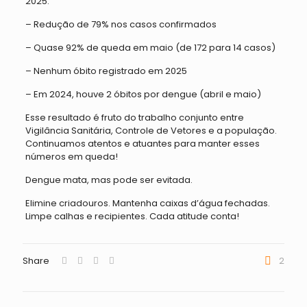
2025:
– Redução de 79% nos casos confirmados
– Quase 92% de queda em maio (de 172 para 14 casos)
– Nenhum óbito registrado em 2025
– Em 2024, houve 2 óbitos por dengue (abril e maio)
Esse resultado é fruto do trabalho conjunto entre
Vigilância Sanitária, Controle de Vetores e a população.
Continuamos atentos e atuantes para manter esses
números em queda!
Dengue mata, mas pode ser evitada.
Elimine criadouros. Mantenha caixas d’água fechadas.
Limpe calhas e recipientes. Cada atitude conta!
Share
2