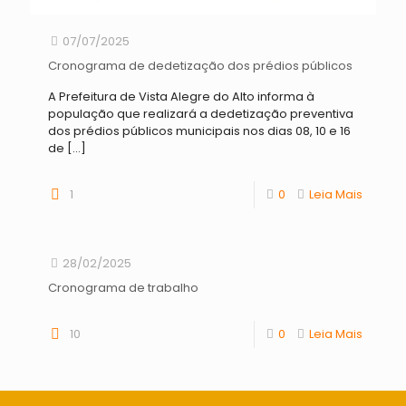
07/07/2025
Cronograma de dedetização dos prédios públicos
A Prefeitura de Vista Alegre do Alto informa à
população que realizará a dedetização preventiva
dos prédios públicos municipais nos dias 08, 10 e 16
de
[…]
1
0
Leia Mais
28/02/2025
Cronograma de trabalho
10
0
Leia Mais